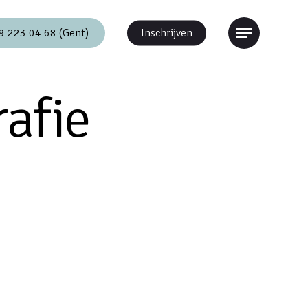
9 223 04 68 (Gent)
Inschrijven
Menu
rafie