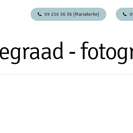
09 216 36 36 (Mariakerke)
0
egraad - fotog