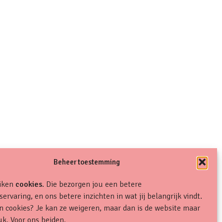
Beheer toestemming
uiken
cookies
. Die bezorgen jou een betere
ervaring, en ons betere inzichten in wat jij belangrijk vindt.
en cookies? Je kan ze weigeren, maar dan is de website maar
uk. Voor ons beiden.