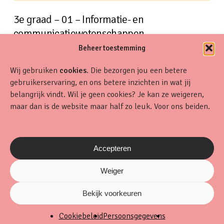
3e graad – 01 – Informatie- en
communicatiewetenschappen
Beheer toestemming
Wij gebruiken
cookies
. Die bezorgen jou een betere
gebruikerservaring, en ons betere inzichten in wat jij
belangrijk vindt. Wil je geen cookies? Je kan ze weigeren,
maar dan is de website maar half zo leuk. Voor ons beiden.
Accepteren
Weiger
2de graad – 01 – Technologische
Bekijk voorkeuren
wetenschappen
Cookiebeleid
Persoonsgegevens