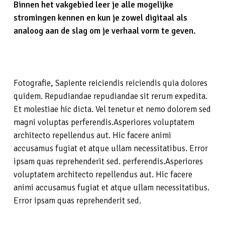
Binnen het vakgebied leer je alle mogelijke
stromingen kennen en kun je zowel digitaal als
analoog aan de slag om je verhaal vorm te geven.
Fotografie, Sapiente reiciendis reiciendis quia dolores
quidem. Repudiandae repudiandae sit rerum expedita.
Et molestiae hic dicta. Vel tenetur et nemo dolorem sed
magni voluptas perferendis.Asperiores voluptatem
architecto repellendus aut. Hic facere animi
accusamus fugiat et atque ullam necessitatibus. Error
ipsam quas reprehenderit sed. perferendis.Asperiores
voluptatem architecto repellendus aut. Hic facere
animi accusamus fugiat et atque ullam necessitatibus.
Error ipsam quas reprehenderit sed.