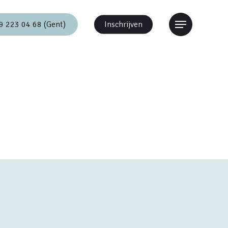
9 223 04 68 (Gent)
Inschrijven
Menu