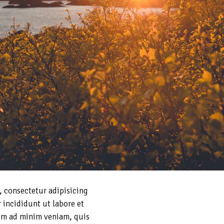
, consectetur adipisicing
 incididunt ut labore et
im ad minim veniam, quis