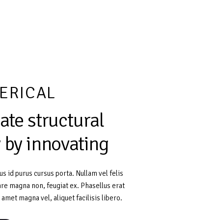
ERICAL
ate
structural
y
by
innovating
s id purus cursus porta. Nullam vel felis
e magna non, feugiat ex. Phasellus erat
t amet magna vel, aliquet facilisis libero.