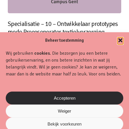
Specialisatie – 10 – Ontwikkelaar prototypes
mode Procesoperator textielverzorging
Beheer toestemming
Wij gebruiken
cookies
. Die bezorgen jou een betere
gebruikerservaring, en ons betere inzichten in wat jij
belangrijk vindt. Wil je geen cookies? Je kan ze weigeren,
maar dan is de website maar half zo leuk. Voor ons beiden.
Accepteren
Weiger
Specialisatie – 06 – Ontwikkelaar patronen
Bekijk voorkeuren