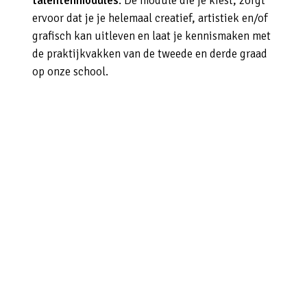
talentenmodules
. De module die je kiest, zorgt
ervoor dat je je helemaal creatief, artistiek en/of
grafisch kan uitleven en laat je kennismaken met
de praktijkvakken van de tweede en derde graad
op onze school.