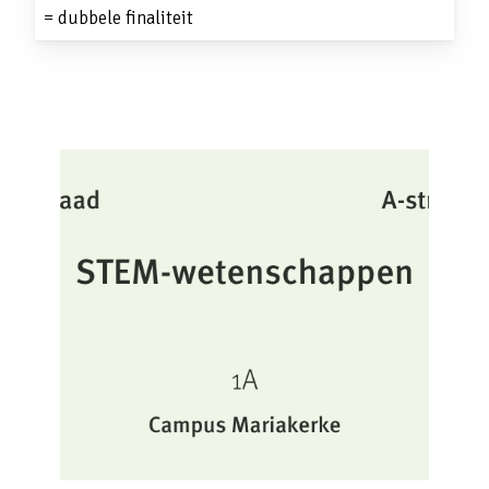
= dubbele finaliteit
1e graad – 02 – STEM-
wetenschappen 1A