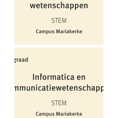
Technologische
wetenschappen
3de graad – 09 – Informatica
en
communicatiewetenschappen